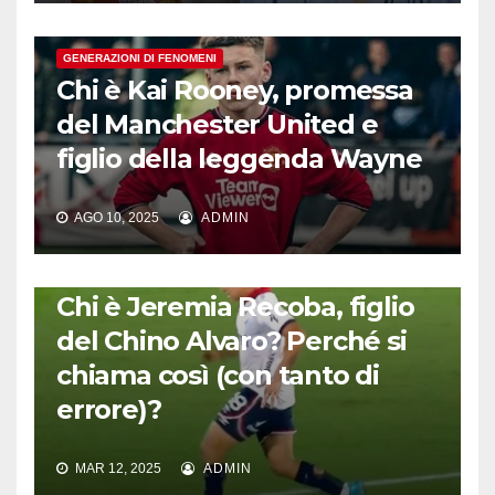
GENERAZIONI DI FENOMENI
Chi è Kai Rooney, promessa
del Manchester United e
figlio della leggenda Wayne
AGO 10, 2025
ADMIN
GENERAZIONI DI FENOMENI
Chi è Jeremia Recoba, figlio
del Chino Alvaro? Perché si
chiama così (con tanto di
errore)?
MAR 12, 2025
ADMIN