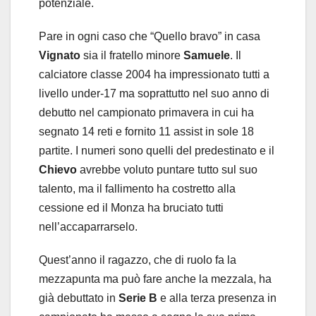
potenziale.
Pare in ogni caso che “Quello bravo” in casa
Vignato
sia il fratello minore
Samuele
. Il
calciatore classe 2004 ha impressionato tutti a
livello under-17 ma soprattutto nel suo anno di
debutto nel campionato primavera in cui ha
segnato 14 reti e fornito 11 assist in sole 18
partite. I numeri sono quelli del predestinato e il
Chievo
avrebbe voluto puntare tutto sul suo
talento, ma il fallimento ha costretto alla
cessione ed il Monza ha bruciato tutti
nell’accaparrarselo.
Quest’anno il ragazzo, che di ruolo fa la
mezzapunta ma può fare anche la mezzala, ha
già debuttato in
Serie B
e alla terza presenza in