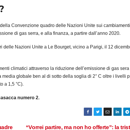
?
ri della Convenzione quadro delle Nazioni Unite sui cambiamenti
sione di gas serra, e alla finanza, a partire dall’anno 2020.
bri delle Nazioni Unite a Le Bourget, vicino a Parigi, il 12 dicemb
menti climatici attraverso la riduzione dell’emissione di gas sera
media globale ben al di sotto della soglia di 2° C oltre i livelli p
to a 1,5 °C).
a casacca numero 2.
uadre
“Vorrei partire, ma non ho offerte”: la tris