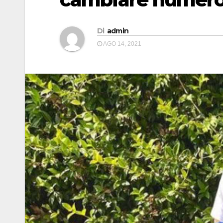
Di
admin
AGO 14, 2021