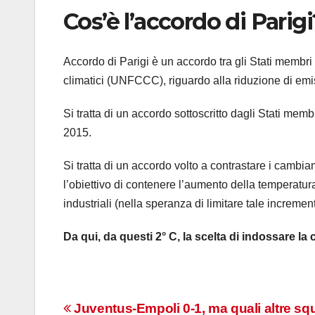
Cos’è l’accordo di Parigi
Accordo di Parigi è un accordo tra gli Stati memb
climatici (UNFCCC), riguardo alla riduzione di emis
Si tratta di un accordo sottoscritto dagli Stati mem
2015.
Si tratta di un accordo volto a contrastare i cambia
l’obiettivo di contenere l’aumento della temperatura 
industriali (nella speranza di limitare tale incremen
Da qui, da questi 2° C, la scelta di indossare l
Navigazione
Juventus-Empoli 0-1, ma quali altre sq