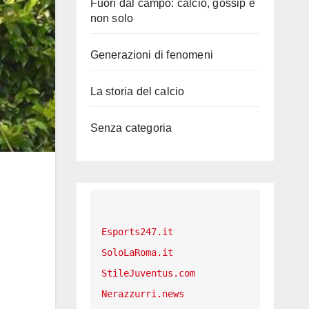
Fuori dal campo: calcio, gossip e
non solo
Generazioni di fenomeni
La storia del calcio
Senza categoria
n
Esports247.it
SoloLaRoma.it
StileJuventus.com
Nerazzurri.news