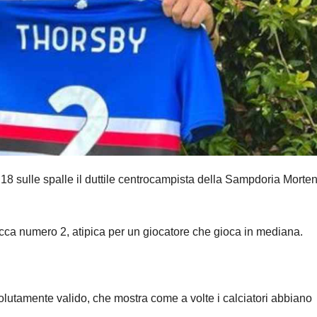
8 sulle spalle il duttile centrocampista della Sampdoria Morte
ca numero 2, atipica per un giocatore che gioca in mediana.
olutamente valido, che mostra come a volte i calciatori abbiano