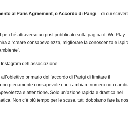
mento al Paris Agreement, o Accordo di Parigi
– di cui scrive
il perché attraverso un post pubblicato sulla pagina di We Play
mira a “creare consapevolezza, migliorare la conoscenza e ispir
’ambiente”.
a Instagram dell’associazione:
l’obiettivo primario dell’accordo di Parigi di limitare il
di. Sono pienamente consapevole che cambiare numero non cambi
sapevolezza e attenzione. Solo un’azione rapida e drastica nel
tica. Non c’è più tempo per le scuse, tutti dobbiamo fare la nos