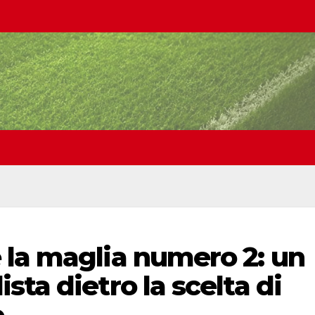
 la maglia numero 2: un
ta dietro la scelta di
o