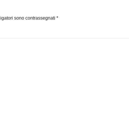
ligatori sono contrassegnati
*