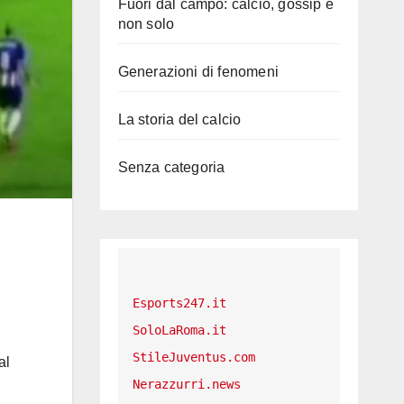
Fuori dal campo: calcio, gossip e
non solo
Generazioni di fenomeni
La storia del calcio
Senza categoria
Esports247.it
SoloLaRoma.it
StileJuventus.com
al
Nerazzurri.news