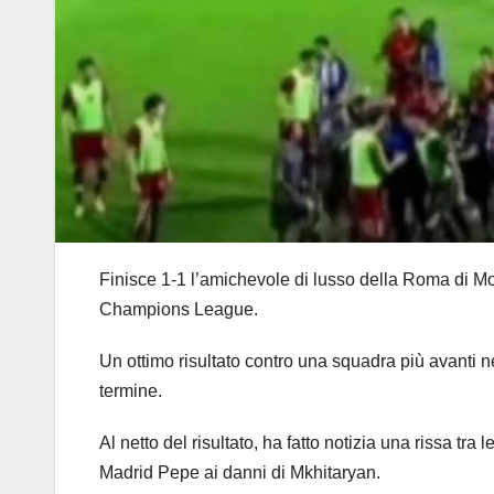
Finisce 1-1 l’amichevole di lusso della Roma di Mou
Champions League.
Un ottimo risultato contro una squadra più avanti ne
termine.
Al netto del risultato, ha fatto notizia una rissa tr
Madrid Pepe ai danni di Mkhitaryan.