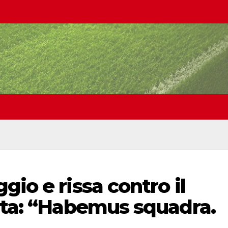
io e rissa contro il
lta: “Habemus squadra.