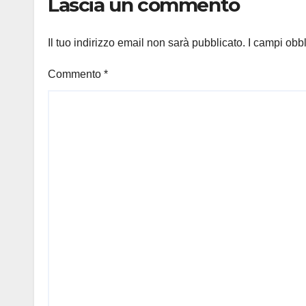
Lascia un commento
Il tuo indirizzo email non sarà pubblicato.
I campi obb
Commento
*