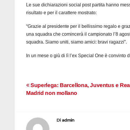
Le sue dichiarazioni social post partita hanno mes
risultato e per il carattere mostrato:
“Grazie al presidente per il bellissimo regalo e graz
una squadra che comincerà il campionato l’8 agos
squadra. Siamo uniti, siamo amici: bravi ragazzi”.
In un mese o giù di lì l’ex Special One è convinto 
Navigazione
Superlega: Barcellona, Juventus e Rea
Madrid non mollano
articoli
Di
admin