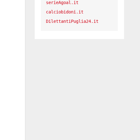
serieAgoal.it
calciobidoni.it
DilettantiPuglia24.it