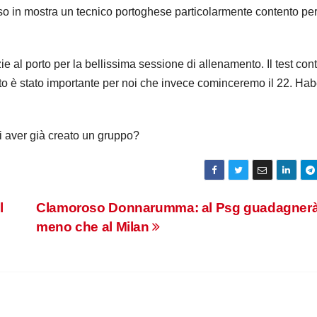
so in mostra un tecnico portoghese particolarmente contento per 
ie al porto per la bellissima sessione di allenamento. Il test con
to è stato importante per noi che invece cominceremo il 22. H
di aver già creato un gruppo?
l
Clamoroso Donnarumma: al Psg guadagner
meno che al Milan