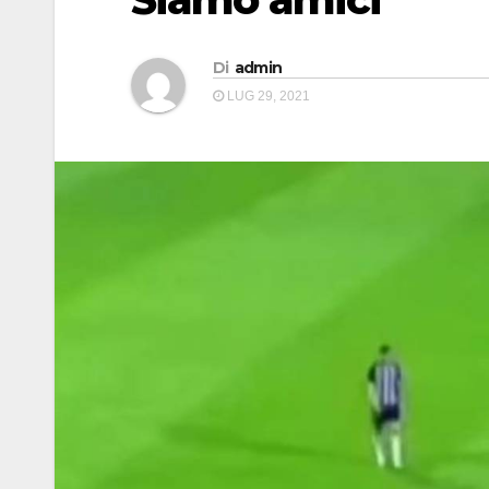
Di
admin
LUG 29, 2021