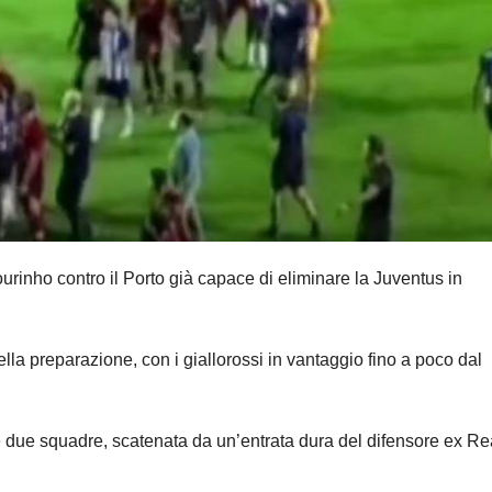
rinho contro il Porto già capace di eliminare la Juventus in
lla preparazione, con i giallorossi in vantaggio fino a poco dal
a le due squadre, scatenata da un’entrata dura del difensore ex Re