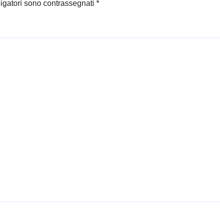
ligatori sono contrassegnati
*