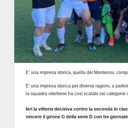
E’ una impresa storica, quella del Monterosi, comp
E’ una impresa storica per diverse ragioni, a part
la squadra viterbese ha così scalato sei categorie 
Ieri la vittoria decisiva contro la seconda in cla
vincere il girone G della serie D con tre giornate