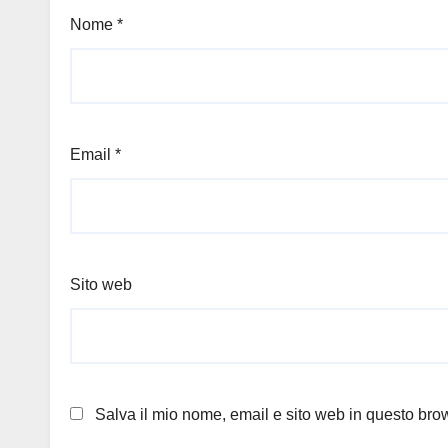
Nome
*
Email
*
Sito web
Salva il mio nome, email e sito web in questo br