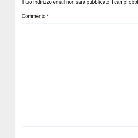
Il tuo indirizzo email non sarà pubblicato.
I campi obb
Commento
*