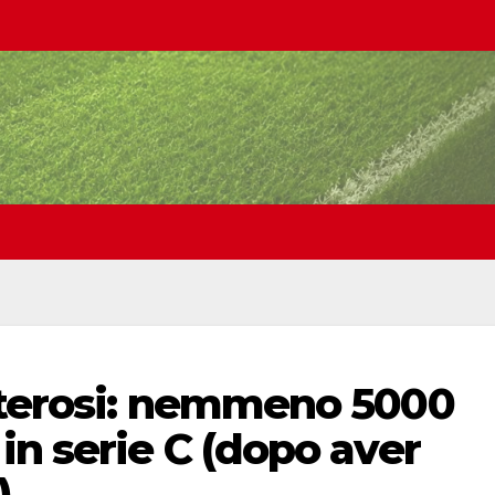
nterosi: nemmeno 5000
in serie C (dopo aver
)