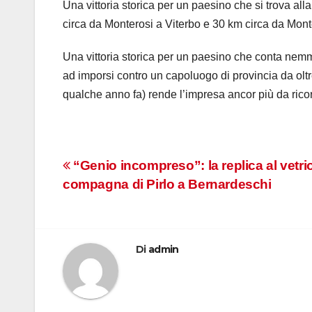
Una vittoria storica per un paesino che si trova al
circa da Monterosi a Viterbo e 30 km circa da Mont
Una vittoria storica per un paesino che conta nemme
ad imporsi contro un capoluogo di provincia da oltre
qualche anno fa) rende l’impresa ancor più da rico
Navigazione
“Genio incompreso”: la replica al vetrio
compagna di Pirlo a Bernardeschi
articoli
Di
admin