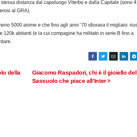
la stessa distanza dal capoluogo Viterbo e dalla Capitale (sono 
erosi al GRA).
no 5000 anime e che fino agli anni ’70 sfiorava il migliaio: riu
 120k abitanti (e la cui compagine ha militato in serie B fino a
rdare.
lo della
Giacomo Raspadori, chi è il gioiello del
Sassuolo che piace all’Inter