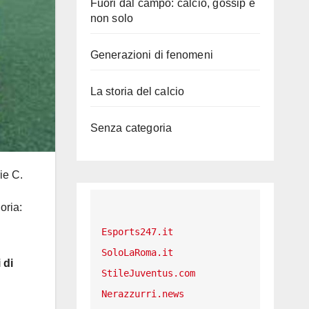
Fuori dal campo: calcio, gossip e
non solo
Generazioni di fenomeni
La storia del calcio
Senza categoria
ie C.
oria:
Esports247.it
SoloLaRoma.it
 di
StileJuventus.com
Nerazzurri.news