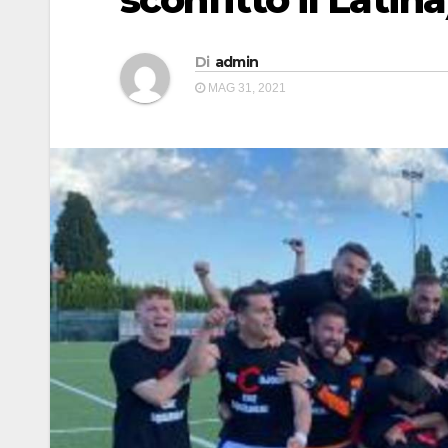
Di
admin
MAG 31, 2021