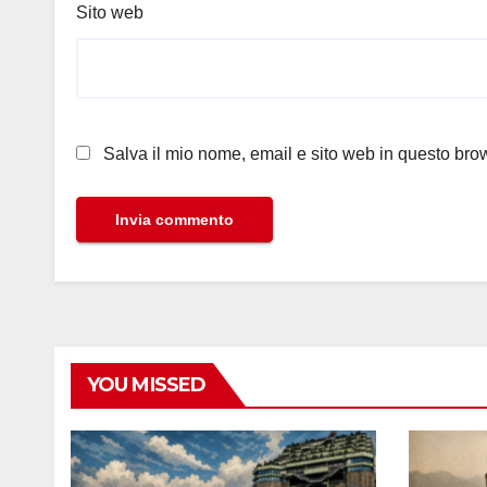
Sito web
Salva il mio nome, email e sito web in questo br
YOU MISSED