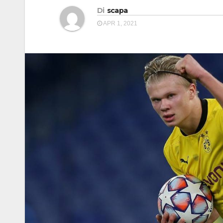
Di
scapa
APR 1, 2021