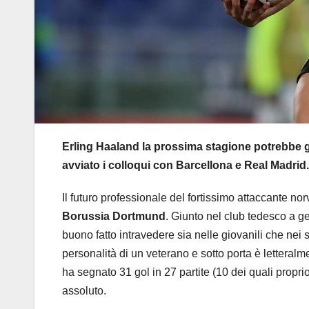
Erling Haaland la prossima stagione potrebbe gi
avviato i colloqui con Barcellona e Real Madrid.
Il futuro professionale del fortissimo attaccante n
Borussia Dortmund
. Giunto nel club tedesco a g
buono fatto intravedere sia nelle giovanili che nei 
personalità di un veterano e sotto porta è lettera
ha segnato 31 gol in 27 partite (10 dei quali prop
assoluto.