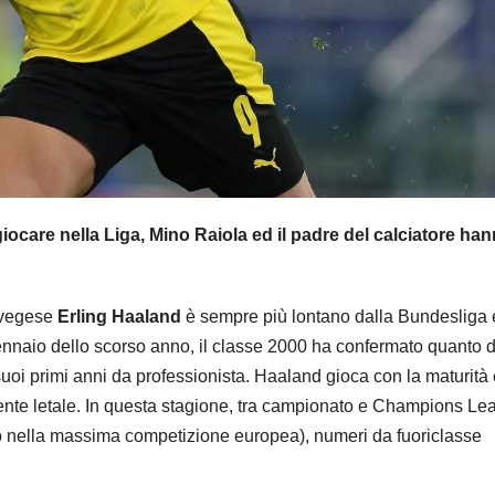
ocare nella Liga, Mino Raiola ed il padre del calciatore ha
orvegese
Erling Haaland
è sempre più lontano dalla Bundesliga 
ennaio dello scorso anno, il classe 2000 ha confermato quanto d
suoi primi anni da professionista. Haaland gioca con la maturità 
lmente letale. In questa stagione, tra campionato e Champions L
rio nella massima competizione europea), numeri da fuoriclasse