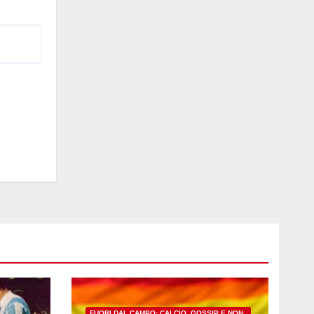
FUORI DAL CAMPO: CALCIO, GOSSIP E NON