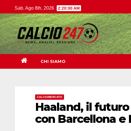
Salta
Sab. Ago 8th, 2026
2:20:01 AM
al
contenuto
CHI SIAMO
CALCIOMERCATO
Haaland, il futuro
con Barcellona e