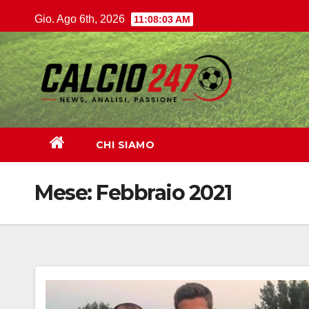
Salta
Gio. Ago 6th, 2026
11:08:04 AM
al
contenuto
CHI SIAMO
Mese:
Febbraio 2021