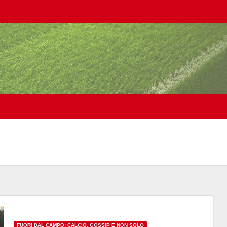
FUORI DAL CAMPO: CALCIO, GOSSIP E NON SOLO