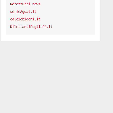
Nerazzurri.news
serieAgoal.it
calciobidoni.it
DilettantiPuglia24.it