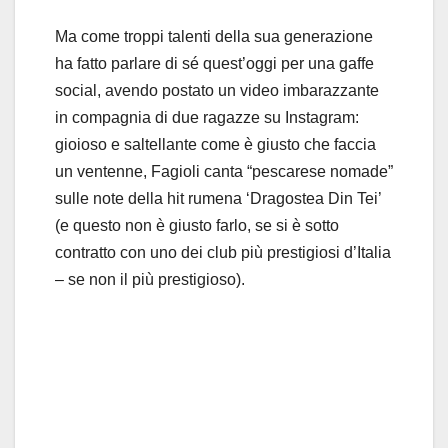
Ma come troppi talenti della sua generazione
ha fatto parlare di sé quest’oggi per una gaffe
social, avendo postato un video imbarazzante
in compagnia di due ragazze su Instagram:
gioioso e saltellante come è giusto che faccia
un ventenne, Fagioli canta “pescarese nomade”
sulle note della hit rumena ‘Dragostea Din Tei’
(e questo non è giusto farlo, se si è sotto
contratto con uno dei club più prestigiosi d’Italia
– se non il più prestigioso).