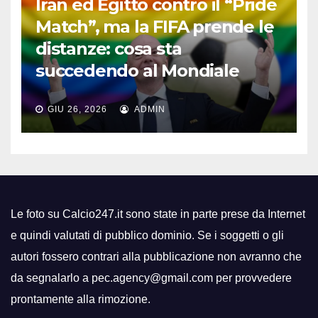
Iran ed Egitto contro il “Pride
Match”, ma la FIFA prende le
distanze: cosa sta
succedendo al Mondiale
GIU 26, 2026
ADMIN
Le foto su Calcio247.it sono state in parte prese da Internet
e quindi valutati di pubblico dominio. Se i soggetti o gli
autori fossero contrari alla pubblicazione non avranno che
da segnalarlo a pec.agency@gmail.com per provvedere
prontamente alla rimozione.