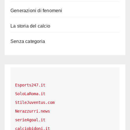
Generazioni di fenomeni
La storia del calcio
Senza categoria
Esports247.it
SoloLaRoma.it
StileJuventus.com
Nerazzurri.news
serieAgoal.it
calciobidoni.it