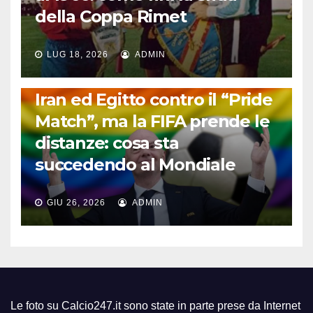
della Coppa Rimet
LUG 18, 2026
ADMIN
FUORI DAL CAMPO: CALCIO, GOSSIP E NON SOLO
Iran ed Egitto contro il “Pride
Match”, ma la FIFA prende le
distanze: cosa sta
succedendo al Mondiale
GIU 26, 2026
ADMIN
Le foto su Calcio247.it sono state in parte prese da Internet