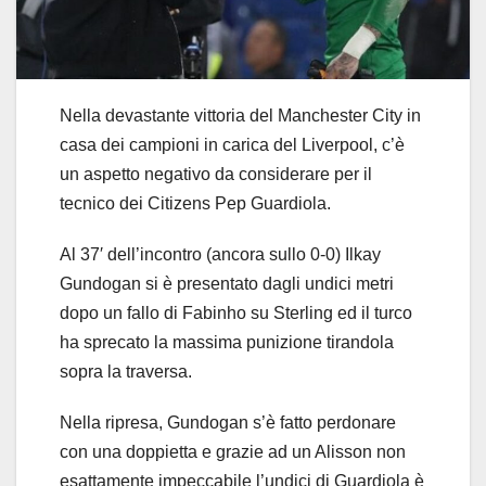
Nella devastante vittoria del Manchester City in
casa dei campioni in carica del Liverpool, c’è
un aspetto negativo da considerare per il
tecnico dei Citizens Pep Guardiola.
Al 37′ dell’incontro (ancora sullo 0-0) Ilkay
Gundogan si è presentato dagli undici metri
dopo un fallo di Fabinho su Sterling ed il turco
ha sprecato la massima punizione tirandola
sopra la traversa.
Nella ripresa, Gundogan s’è fatto perdonare
con una doppietta e grazie ad un Alisson non
esattamente impeccabile l’undici di Guardiola è