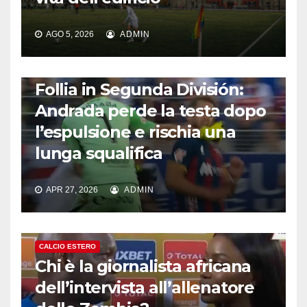
AGO 5, 2026
ADMIN
CALCIO ESTERO
Follia in Segunda División:
Andrada perde la testa dopo
l’espulsione e rischia una
lunga squalifica
APR 27, 2026
ADMIN
CALCIO ESTERO
Chi è la giornalista africana
dell’intervista all’allenatore