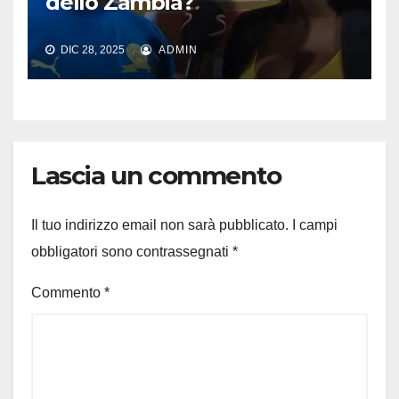
dello Zambia?
DIC 28, 2025
ADMIN
Lascia un commento
Il tuo indirizzo email non sarà pubblicato.
I campi
obbligatori sono contrassegnati
*
Commento
*