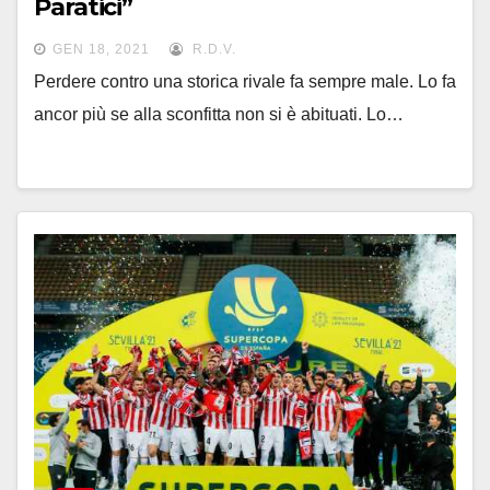
Paratici”
GEN 18, 2021
R.D.V.
Perdere contro una storica rivale fa sempre male. Lo fa
ancor più se alla sconfitta non si è abituati. Lo…