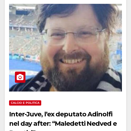
CALCIO E POLITICA
Inter-Juve, l’ex deputato Adinolfi
nel day after: “Maledetti Nedved e