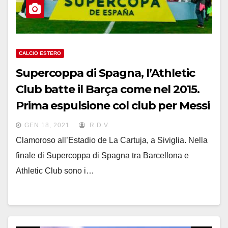
CALCIO ESTERO
Supercoppa di Spagna, l’Athletic
Club batte il Barça come nel 2015.
Prima espulsione col club per Messi
GEN 18, 2021
R.D.V.
Clamoroso all’Estadio de La Cartuja, a Siviglia. Nella
finale di Supercoppa di Spagna tra Barcellona e
Athletic Club sono i…