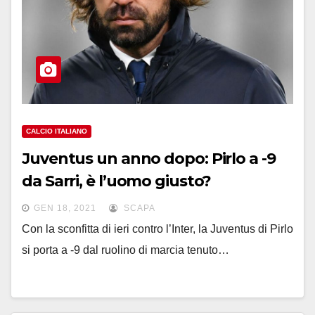
CALCIO ITALIANO
Juventus un anno dopo: Pirlo a -9
da Sarri, è l’uomo giusto?
GEN 18, 2021
SCAPA
Con la sconfitta di ieri contro l’Inter, la Juventus di Pirlo
si porta a -9 dal ruolino di marcia tenuto…