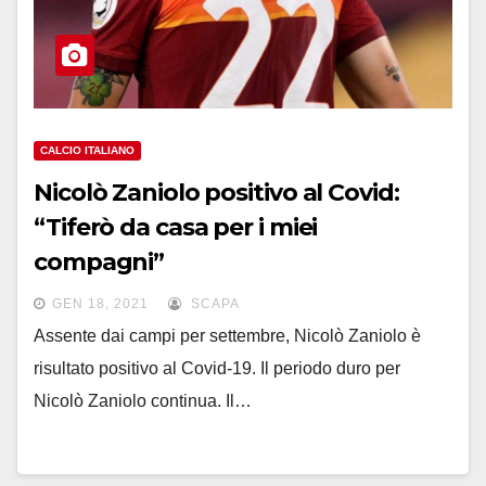
CALCIO ITALIANO
Nicolò Zaniolo positivo al Covid:
“Tiferò da casa per i miei
compagni”
GEN 18, 2021
SCAPA
Assente dai campi per settembre, Nicolò Zaniolo è
risultato positivo al Covid-19. Il periodo duro per
Nicolò Zaniolo continua. Il…