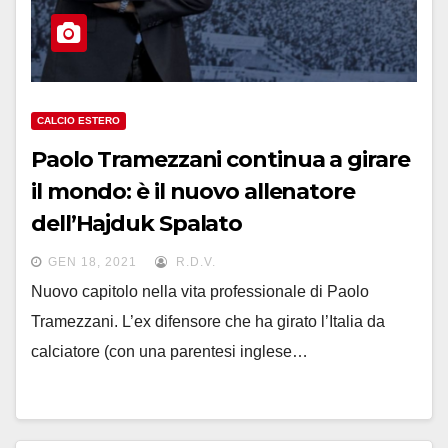
CALCIO ESTERO
Paolo Tramezzani continua a girare
il mondo: è il nuovo allenatore
dell’Hajduk Spalato
GEN 18, 2021
R.D.V.
Nuovo capitolo nella vita professionale di Paolo
Tramezzani. L’ex difensore che ha girato l’Italia da
calciatore (con una parentesi inglese…