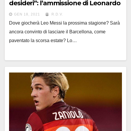
desideri”: l’ammissione di Leonardo
GEN 18, 2021
R.D.V.
Dove giocherà Leo Messi la prossima stagione? Sarà
ancora convinto di lasciare il Barcellona, come
paventato la scorsa estate? Lo…