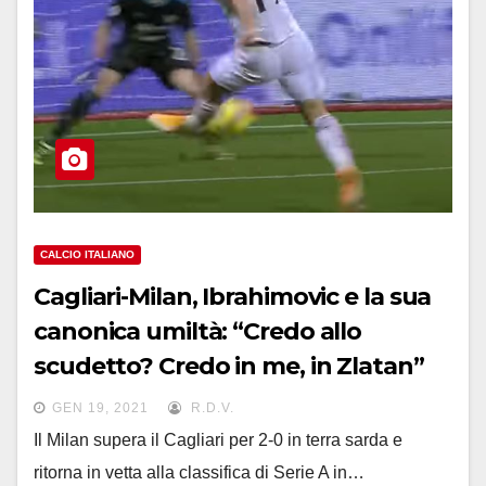
CALCIO ITALIANO
Cagliari-Milan, Ibrahimovic e la sua
canonica umiltà: “Credo allo
scudetto? Credo in me, in Zlatan”
GEN 19, 2021
R.D.V.
Il Milan supera il Cagliari per 2-0 in terra sarda e
ritorna in vetta alla classifica di Serie A in…