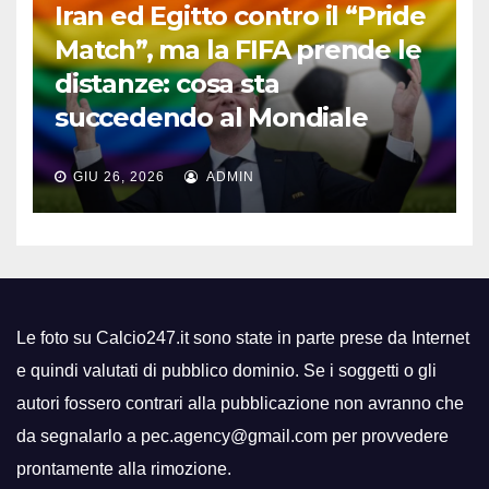
Iran ed Egitto contro il “Pride
Match”, ma la FIFA prende le
distanze: cosa sta
succedendo al Mondiale
GIU 26, 2026
ADMIN
Le foto su Calcio247.it sono state in parte prese da Internet
e quindi valutati di pubblico dominio. Se i soggetti o gli
autori fossero contrari alla pubblicazione non avranno che
da segnalarlo a pec.agency@gmail.com per provvedere
prontamente alla rimozione.