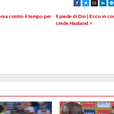
rsa contro il tempo per
Il piede di Dio | Ecco in c
crede Haaland