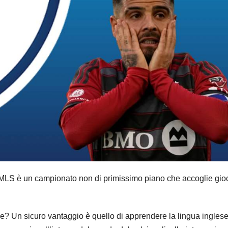
la MLS è un campionato non di primissimo piano che accoglie gioc
nse? Un sicuro vantaggio è quello di apprendere la lingua ingles