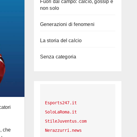
Fuori dal campo: calcio, gossip e
non solo
Generazioni di fenomeni
La storia del calcio
Senza categoria
Esports247.it
atori
SoloLaRoma.it
StileJuventus.com
e, che
Nerazzurri.news