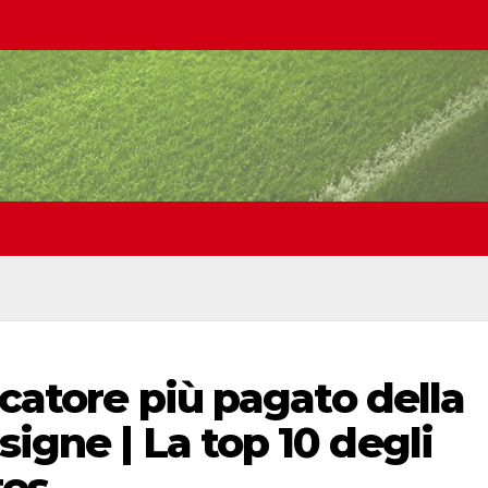
ocatore più pagato della
igne | La top 10 degli
tes