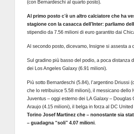
(con Bernardeschi al quarto posto).
Al primo posto c’è un altro calciatore che ha v
stagione con la casacca dell’Inter: parliamo del
stipendio da 7.56 milioni di euro garantito dai Chic
Al secondo posto, dicevamo, Insigne si assesta a q
Sul gradino più basso del podio, a poca distanza 
dei Los Angeles Galaxy (6.91 milioni).
Più sotto Bernardeschi (5.84), l’argentino Driussi 
che lo retribuisce 5.58 milioni), il messicano dell
Juventus – oggi esterno dei LA Galaxy – Douglas Cos
Araujo (4.15 milioni), il belga in forza al DC Unite
Torino Josef Martinez che – nonostante sia stato
– guadagna “soli” 4.07 milioni
.