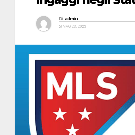
Di
admin
MAG 23, 2023