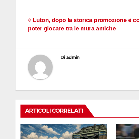
Navigazione
Luton, dopo la storica promozione è co
poter giocare tra le mura amiche
articoli
Di
admin
ARTICOLI CORRELATI