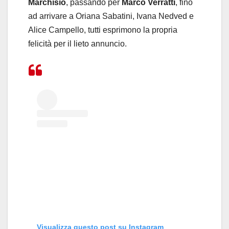
Marchisio
, passando per
Marco Verratti
, fino
ad arrivare a Oriana Sabatini, Ivana Nedved e
Alice Campello, tutti esprimono la propria
felicità per il lieto annuncio.
Visualizza questo post su Instagram