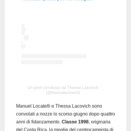
Un post condiviso da Thessa Lacovich
(@thessalacovich)
Manuel Locatelli e Thessa Lacovich sono
convolati a nozze lo scorso giugno dopo quattro
anni di fidanzamento.
Classe 1998
, originaria
del Costa Rica, la moglie del centrocampista di