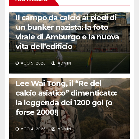
CALCIO ESTERO
Il campo da calcio ai piedi di
un bunker nazista: la foto
virale di Amburgo e la nuova
vita dell’edificio
AGO 5, 2026
ADMIN
LA STORIA DEL CALCIO
Lee Wai Tong, il “Re del
calcio asiatico” dimenticato:
la leggenda dei 1200 gol (o
forse 2000!)
AGO 4, 2026
ADMIN