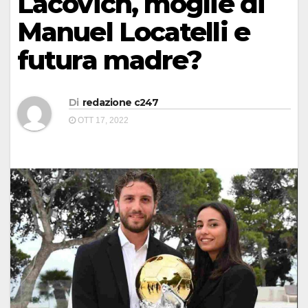
Lacovich, moglie di
Manuel Locatelli e
futura madre?
Di
redazione c247
OTT 17, 2022