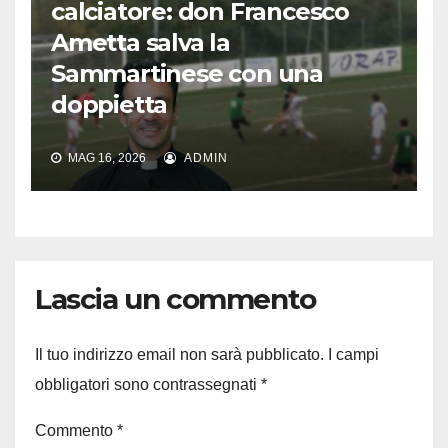
calciatore: don Francesco
Ametta salva la
Sammartinese con una
doppietta
MAG 16, 2026
ADMIN
Lascia un commento
Il tuo indirizzo email non sarà pubblicato.
I campi
obbligatori sono contrassegnati
*
Commento
*