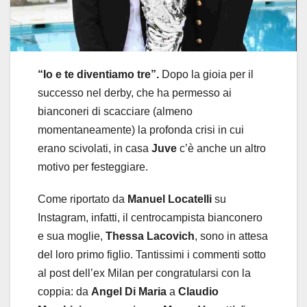
“Io e te diventiamo tre”.
Dopo la gioia per il
successo nel derby, che ha permesso ai
bianconeri di scacciare (almeno
momentaneamente) la profonda crisi in cui
erano scivolati, in casa
Juve
c’è anche un altro
motivo per festeggiare.
Come riportato da
Manuel Locatelli
su
Instagram, infatti, il centrocampista bianconero
e sua moglie,
Thessa Lacovich
, sono in attesa
del loro primo figlio. Tantissimi i commenti sotto
al post dell’ex Milan per congratularsi con la
coppia: da
Angel Di Maria
a
Claudio