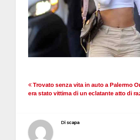
Navigazione
Trovato senza vita in auto a Palermo O
era stato vittima di un eclatante atto di 
articoli
Di
scapa