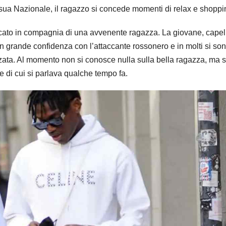
ua Nazionale, il ragazzo si concede momenti di relax e shoppi
ccato in compagnia di una avvenente ragazza. La giovane, capell
in grande confidenza con l’attaccante rossonero e in molti si so
zata. Al momento non si conosce nulla sulla bella ragazza, ma s
di cui si parlava qualche tempo fa.