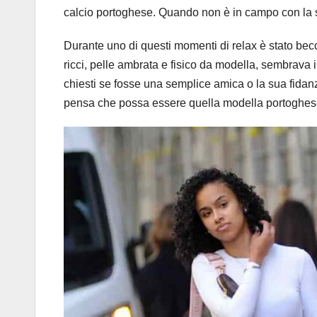
calcio portoghese. Quando non è in campo con la s
Durante uno di questi momenti di relax è stato be
ricci, pelle ambrata e fisico da modella, sembrava 
chiesti se fosse una semplice amica o la sua fidan
pensa che possa essere quella modella portoghese 