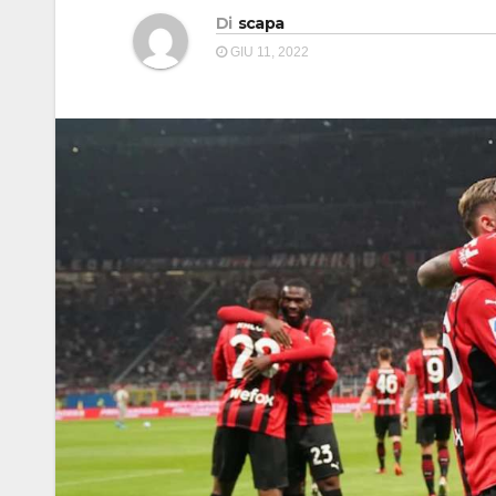
Di
scapa
GIU 11, 2022