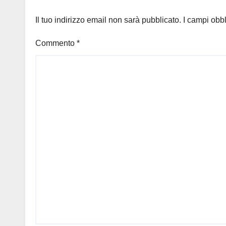
Il tuo indirizzo email non sarà pubblicato.
I campi obb
Commento
*