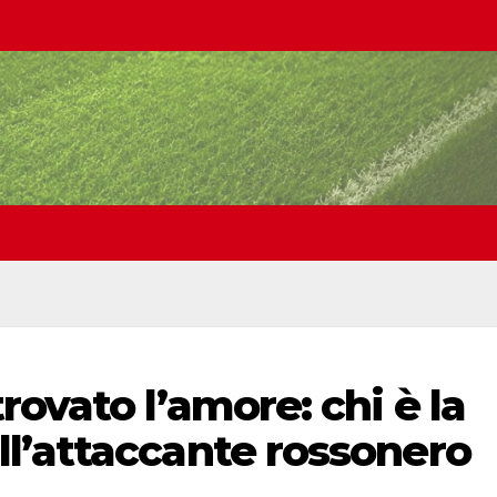
ovato l’amore: chi è la
l’attaccante rossonero