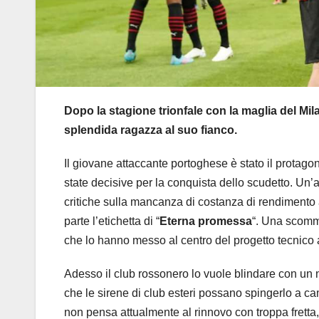
Dopo la stagione trionfale con la maglia del Mi
splendida ragazza al suo fianco.
Il giovane attaccante portoghese è stato il protagon
state decisive per la conquista dello scudetto. Un’a
critiche sulla mancanza di costanza di rendimento a
parte l’etichetta di “
Eterna promessa
“. Una scomme
che lo hanno messo al centro del progetto tecnico a
Adesso il club rossonero lo vuole blindare con un n
che le sirene di club esteri possano spingerlo a c
non pensa attualmente al rinnovo con troppa fretta,