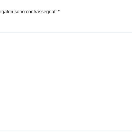
ligatori sono contrassegnati
*