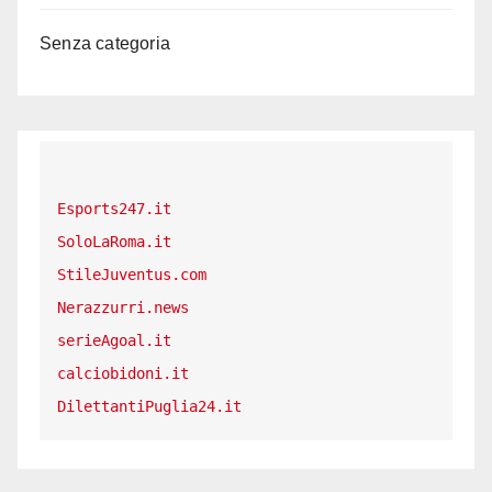
Senza categoria
Esports247.it
SoloLaRoma.it
StileJuventus.com
Nerazzurri.news
serieAgoal.it
calciobidoni.it
DilettantiPuglia24.it