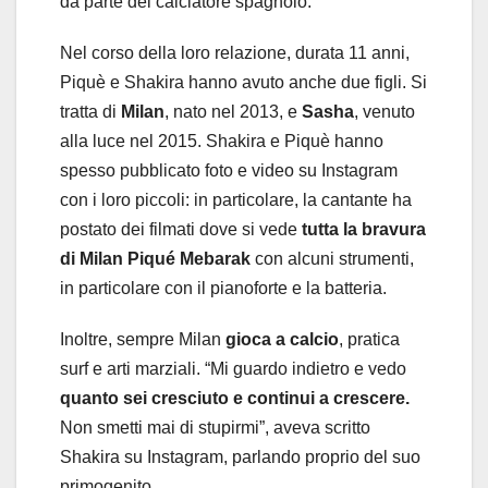
da parte del calciatore spagnolo.
Nel corso della loro relazione, durata 11 anni,
Piquè e Shakira hanno avuto anche due figli. Si
tratta di
Milan
, nato nel 2013, e
Sasha
, venuto
alla luce nel 2015. Shakira e Piquè hanno
spesso pubblicato foto e video su Instagram
con i loro piccoli: in particolare, la cantante ha
postato dei filmati dove si vede
tutta la bravura
di Milan Piqué Mebarak
con alcuni strumenti,
in particolare con il pianoforte e la batteria.
Inoltre, sempre Milan
gioca a calcio
, pratica
surf e arti marziali. “Mi guardo indietro e vedo
quanto sei cresciuto e continui a crescere.
Non smetti mai di stupirmi”, aveva scritto
Shakira su Instagram, parlando proprio del suo
primogenito.