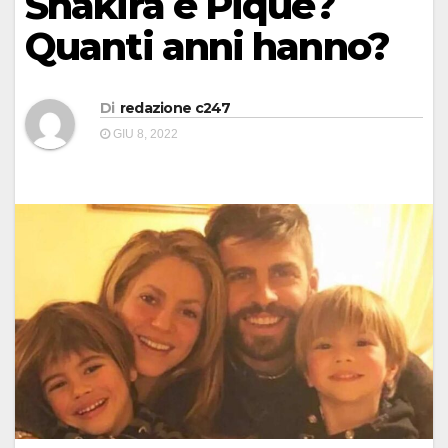
Shakira e Piqué?
Quanti anni hanno?
Di
redazione c247
GIU 8, 2022