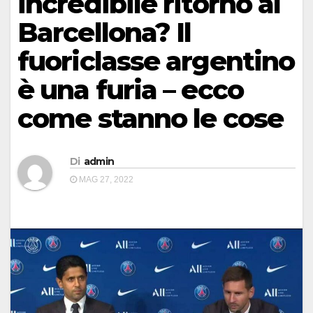
incredibile ritorno al
Barcellona? Il
fuoriclasse argentino
è una furia – ecco
come stanno le cose
Di
admin
MAG 27, 2022