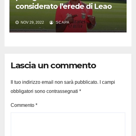
considerato l’erede di Leao
NOV 29, 2022
SCAPA
Lascia un commento
Il tuo indirizzo email non sarà pubblicato.
I campi
obbligatori sono contrassegnati
*
Commento
*