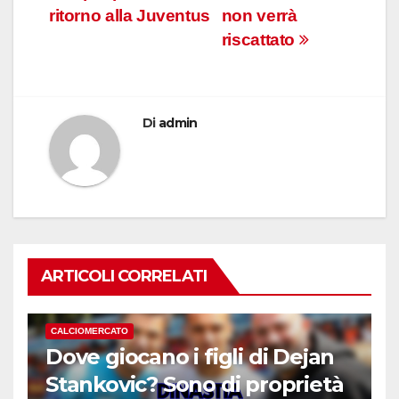
ritorno alla Juventus
non verrà
riscattato
Di
admin
ARTICOLI CORRELATI
CALCIOMERCATO
Dove giocano i figli di Dejan
Stankovic? Sono di proprietà