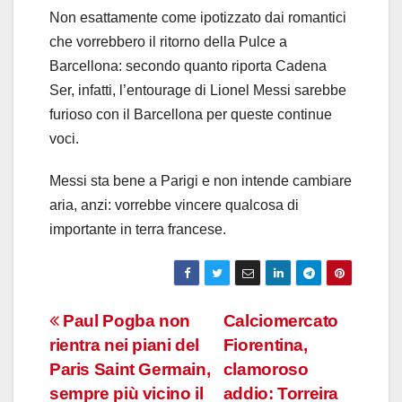
Non esattamente come ipotizzato dai romantici
che vorrebbero il ritorno della Pulce a
Barcellona: secondo quanto riporta Cadena
Ser, infatti, l’entourage di Lionel Messi sarebbe
furioso con il Barcellona per queste continue
voci.
Messi sta bene a Parigi e non intende cambiare
aria, anzi: vorrebbe vincere qualcosa di
importante in terra francese.
Navigazione
Paul Pogba non
Calciomercato
rientra nei piani del
Fiorentina,
articoli
Paris Saint Germain,
clamoroso
sempre più vicino il
addio: Torreira