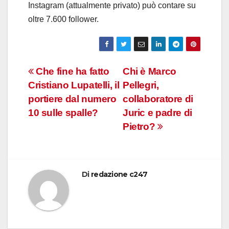
Instagram (attualmente privato) può contare su
oltre 7.600 follower.
Navigazione
Che fine ha fatto
Chi è Marco
Cristiano Lupatelli, il
Pellegri,
articoli
portiere dal numero
collaboratore di
10 sulle spalle?
Juric e padre di
Pietro?
Di
redazione c247