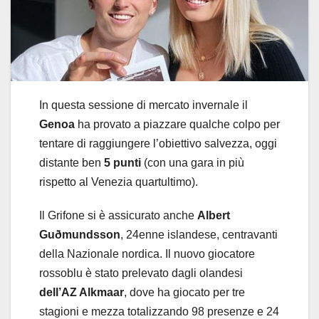
In questa sessione di mercato invernale il
Genoa
ha provato a piazzare qualche colpo per
tentare di raggiungere l’obiettivo salvezza, oggi
distante ben
5 punti
(con una gara in più
rispetto al Venezia quartultimo).
Il Grifone si è assicurato anche
Albert
Guðmundsson
, 24enne islandese, centravanti
della Nazionale nordica. Il nuovo giocatore
rossoblu è stato prelevato dagli olandesi
dell’AZ Alkmaar
, dove ha giocato per tre
stagioni e mezza totalizzando 98 presenze e 24