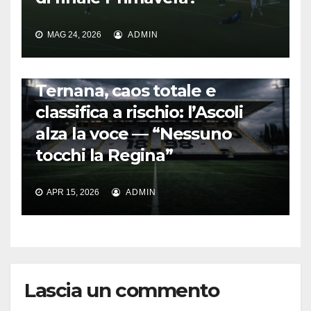
MAG 24, 2026
ADMIN
CALCIO ITALIANO
Ternana, caos totale e
classifica a rischio: l’Ascoli
alza la voce — “Nessuno
tocchi la Regina”
APR 15, 2026
ADMIN
Lascia un commento