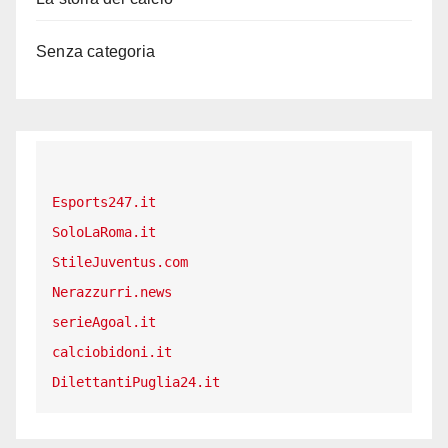
Senza categoria
Esports247.it
SoloLaRoma.it
StileJuventus.com
Nerazzurri.news
serieAgoal.it
calciobidoni.it
DilettantiPuglia24.it