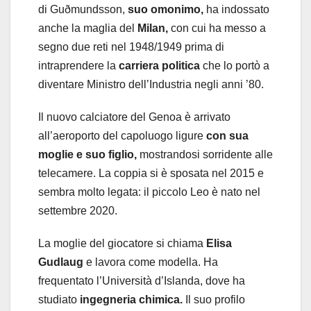
di Guðmundsson,
suo omonimo,
ha indossato
anche la maglia del
Milan,
con cui ha messo a
segno due reti nel 1948/1949 prima di
intraprendere la
carriera politica
che lo portò a
diventare Ministro dell’Industria negli anni ’80.
Il nuovo calciatore del Genoa è arrivato
all’aeroporto del capoluogo ligure
con sua
moglie e suo figlio,
mostrandosi sorridente alle
telecamere. La coppia si è sposata nel 2015 e
sembra molto legata: il piccolo Leo è nato nel
settembre 2020.
La moglie del giocatore si chiama
Elisa
Gudlaug
e lavora come modella. Ha
frequentato l’Università d’Islanda, dove ha
studiato
ingegneria chimica.
Il suo profilo