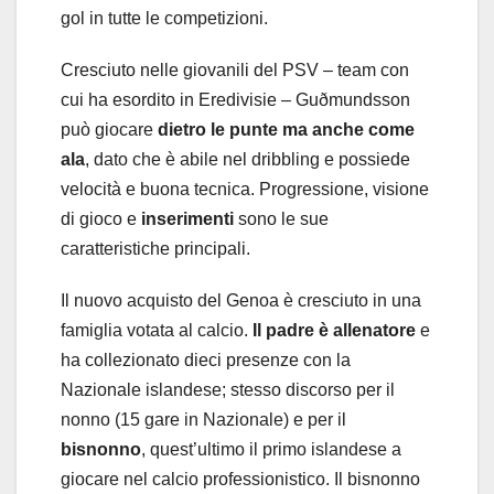
gol in tutte le competizioni.
Cresciuto nelle giovanili del PSV – team con
cui ha esordito in Eredivisie – Guðmundsson
può giocare
dietro le punte ma anche come
ala
, dato che è abile nel dribbling e possiede
velocità e buona tecnica. Progressione, visione
di gioco e
inserimenti
sono le sue
caratteristiche principali.
Il nuovo acquisto del Genoa è cresciuto in una
famiglia votata al calcio.
Il padre è allenatore
e
ha collezionato dieci presenze con la
Nazionale islandese; stesso discorso per il
nonno (15 gare in Nazionale) e per il
bisnonno
, quest’ultimo il primo islandese a
giocare nel calcio professionistico. Il bisnonno