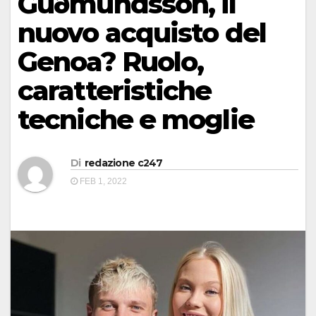
Guðmundsson, il
nuovo acquisto del
Genoa? Ruolo,
caratteristiche
tecniche e moglie
Di
redazione c247
FEB 1, 2022