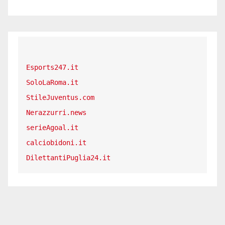
Esports247.it
SoloLaRoma.it
StileJuventus.com
Nerazzurri.news
serieAgoal.it
calciobidoni.it
DilettantiPuglia24.it