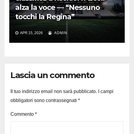
alza la voce — “Nessuno
tocchi la Regina”
APR 15, 2026
ADMIN
Lascia un commento
Il tuo indirizzo email non sarà pubblicato.
I campi
obbligatori sono contrassegnati
*
Commento
*