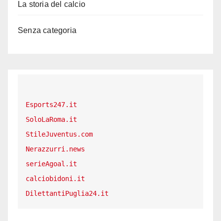
La storia del calcio
Senza categoria
Esports247.it
SoloLaRoma.it
StileJuventus.com
Nerazzurri.news
serieAgoal.it
calciobidoni.it
DilettantiPuglia24.it