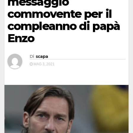
messaggio
commovente per il
compleanno di papà
Enzo
Di
scapa
MAG 3, 2021