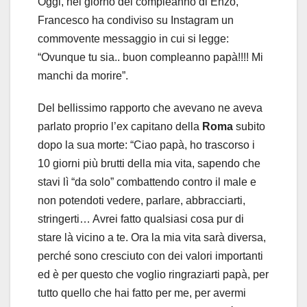
Oggi, nel giorno del compleanno di Enzo,
Francesco ha condiviso su Instagram un
commovente messaggio in cui si legge:
“Ovunque tu sia.. buon compleanno papà!!!! Mi
manchi da morire”.
Del bellissimo rapporto che avevano ne aveva
parlato proprio l’ex capitano della
Roma
subito
dopo la sua morte: “Ciao papà, ho trascorso i
10 giorni più brutti della mia vita, sapendo che
stavi lì “da solo” combattendo contro il male e
non potendoti vedere, parlare, abbracciarti,
stringerti… Avrei fatto qualsiasi cosa pur di
stare là vicino a te. Ora la mia vita sarà diversa,
perché sono cresciuto con dei valori importanti
ed è per questo che voglio ringraziarti papà, per
tutto quello che hai fatto per me, per avermi