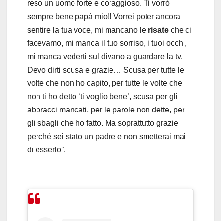
reso un uomo forte e coraggioso. Ti vorrò
sempre bene papà mio!! Vorrei poter ancora
sentire la tua voce, mi mancano le
risate
che ci
facevamo, mi manca il tuo sorriso, i tuoi occhi,
mi manca vederti sul divano a guardare la tv.
Devo dirti scusa e grazie… Scusa per tutte le
volte che non ho capito, per tutte le volte che
non ti ho detto ‘ti voglio bene’, scusa per gli
abbracci mancati, per le parole non dette, per
gli sbagli che ho fatto. Ma soprattutto grazie
perché sei stato un padre e non smetterai mai
di esserlo”.