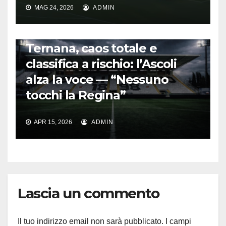
MAG 24, 2026
ADMIN
CALCIO ITALIANO
Ternana, caos totale e
classifica a rischio: l’Ascoli
alza la voce — “Nessuno
tocchi la Regina”
APR 15, 2026
ADMIN
Lascia un commento
Il tuo indirizzo email non sarà pubblicato.
I campi