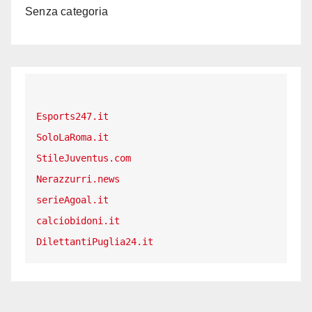
Senza categoria
Esports247.it
SoloLaRoma.it
StileJuventus.com
Nerazzurri.news
serieAgoal.it
calciobidoni.it
DilettantiPuglia24.it