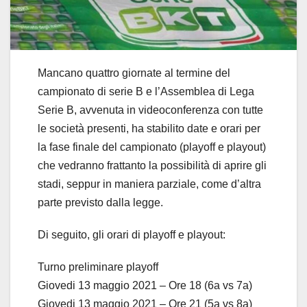
Mancano quattro giornate al termine del
campionato di serie B e l’Assemblea di Lega
Serie B, avvenuta in videoconferenza con tutte
le società presenti, ha stabilito date e orari per
la fase finale del campionato (playoff e playout)
che vedranno frattanto la possibilità di aprire gli
stadi, seppur in maniera parziale, come d’altra
parte previsto dalla legge.
Di seguito, gli orari di playoff e playout:
Turno preliminare playoff
Giovedi 13 maggio 2021 – Ore 18 (6a vs 7a)
Giovedi 13 maggio 2021 – Ore 21 (5a vs 8a)