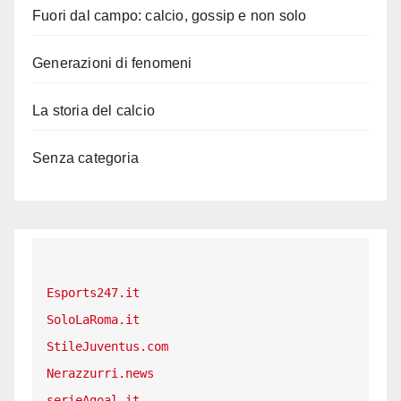
Fuori dal campo: calcio, gossip e non solo
Generazioni di fenomeni
La storia del calcio
Senza categoria
Esports247.it
SoloLaRoma.it
StileJuventus.com
Nerazzurri.news
serieAgoal.it