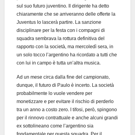
sul suo futuro juventino. Il dirigente ha detto
chiaramente che se arriveranno delle offerte la
Juventus lo lascerà partire. La sanzione
disciplinare per la festa con i compagni di
squadra sembrava la rottura definitiva del
rapporto con la società, ma mercoledì sera, in
un solo tocco l’argentino ha ricordato a tutti che
con lui in campo è tutta un’altra musica.
Ad un mese circa dalla fine del campionato,
dunque, il futuro di Paulo è incerto. La società
probabilmente lo vuole vendere per
monetizzare e per evitare il rischio di perderlo
tra un anno a costo zero. I tifosi, però, spingono
per il rinnovo contrattuale e anche alcuni grandi
ex sottolineano come l’argentino sia
fondamentale per questa squadra. Per il