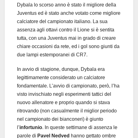
Dybala lo scorso anno è stato il migliore della
Juventus ed è stato anche votato come migliore
calciatore del campionato italiano. La sua
assenza agli ottavi contro il Lione si è sentita
tutta, con una Juventus mai in grado di creare
chiare occasioni da rete, ed i gol sono giunti da
due lampi estemporanei di CR7.
In avvio di stagione, dunque, Dybala era
legittimamente considerato un calciatore
fondamentale. L’avvio di campionato, però, l’ha
visto invischiato negli esperimenti tattici del
nuovo allenatore e proprio quando si stava
ritrovando (non casualmente il miglior periodo
nel campionato dei bianconeri) è giunto
l’
infortunio
. In queste settimane di assenza le
parole di
Pavel Nedved
hanno gettato ombre