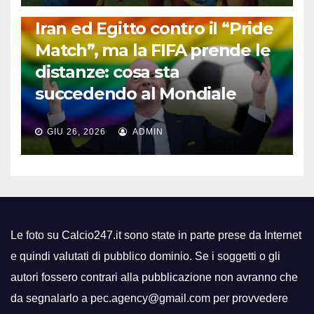
FUORI DAL CAMPO: CALCIO, GOSSIP E NON SOLO
Iran ed Egitto contro il “Pride
Match”, ma la FIFA prende le
distanze: cosa sta
succedendo al Mondiale
GIU 26, 2026
ADMIN
Le foto su Calcio247.it sono state in parte prese da Internet
e quindi valutati di pubblico dominio. Se i soggetti o gli
autori fossero contrari alla pubblicazione non avranno che
da segnalarlo a pec.agency@gmail.com per provvedere