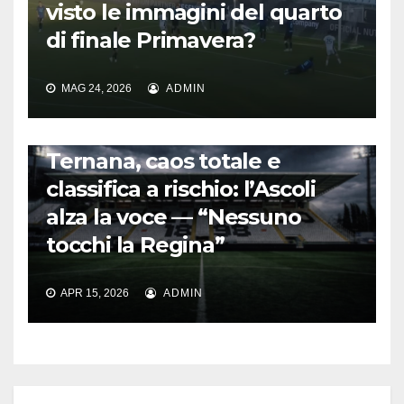
visto le immagini del quarto
di finale Primavera?
MAG 24, 2026
ADMIN
CALCIO ITALIANO
Ternana, caos totale e
classifica a rischio: l’Ascoli
alza la voce — “Nessuno
tocchi la Regina”
APR 15, 2026
ADMIN