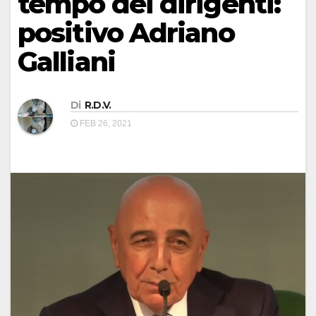
tempo dei dirigenti:
positivo Adriano
Galliani
Di
R.D.V.
FEB 26, 2021