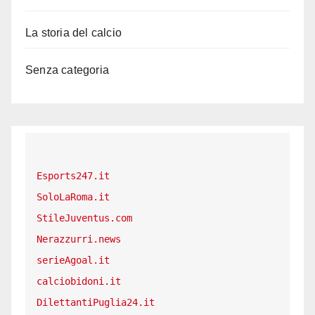
La storia del calcio
Senza categoria
Esports247.it
SoloLaRoma.it
StileJuventus.com
Nerazzurri.news
serieAgoal.it
calciobidoni.it
DilettantiPuglia24.it