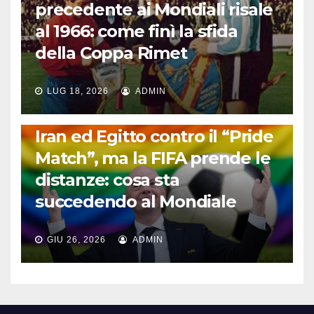
precedente ai Mondiali risale
al 1966: come finì la sfida
della Coppa Rimet
LUG 18, 2026
ADMIN
FUORI DAL CAMPO: CALCIO, GOSSIP E NON SOLO
Iran ed Egitto contro il “Pride
Match”, ma la FIFA prende le
distanze: cosa sta
succedendo al Mondiale
GIU 26, 2026
ADMIN