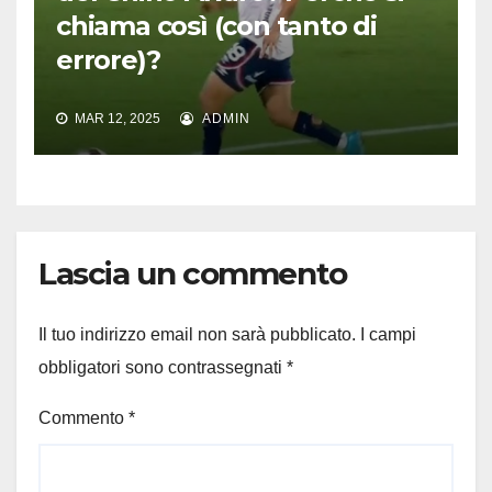
chiama così (con tanto di
errore)?
MAR 12, 2025
ADMIN
Lascia un commento
Il tuo indirizzo email non sarà pubblicato.
I campi
obbligatori sono contrassegnati
*
Commento
*