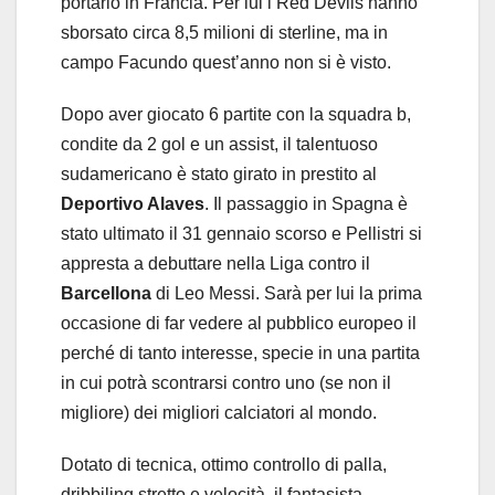
portarlo in Francia. Per lui i Red Devils hanno
sborsato circa 8,5 milioni di sterline, ma in
campo Facundo quest’anno non si è visto.
Dopo aver giocato 6 partite con la squadra b,
condite da 2 gol e un assist, il talentuoso
sudamericano è stato girato in prestito al
Deportivo Alaves
. Il passaggio in Spagna è
stato ultimato il 31 gennaio scorso e Pellistri si
appresta a debuttare nella Liga contro il
Barcellona
di Leo Messi. Sarà per lui la prima
occasione di far vedere al pubblico europeo il
perché di tanto interesse, specie in una partita
in cui potrà scontrarsi contro uno (se non il
migliore) dei migliori calciatori al mondo.
Dotato di tecnica, ottimo controllo di palla,
dribbiling stretto e velocità, il fantasista