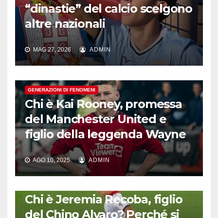
“dinastie” del calcio scelgono
altre nazionali
MAG 27, 2026
ADMIN
GENERAZIONI DI FENOMENI
Chi è Kai Rooney, promessa
del Manchester United e
figlio della leggenda Wayne
AGO 10, 2025
ADMIN
GENERAZIONI DI FENOMENI
Chi è Jeremia Recoba, figlio
del Chino Alvaro? Perché si