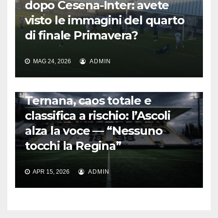
dopo Cesena-Inter: avete
visto le immagini del quarto
di finale Primavera?
MAG 24, 2026
ADMIN
CALCIO ITALIANO
Ternana, caos totale e
classifica a rischio: l’Ascoli
alza la voce — “Nessuno
tocchi la Regina”
APR 15, 2026
ADMIN