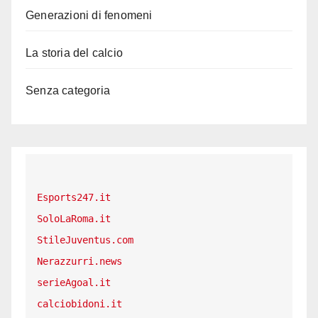
Generazioni di fenomeni
La storia del calcio
Senza categoria
Esports247.it
SoloLaRoma.it
StileJuventus.com
Nerazzurri.news
serieAgoal.it
calciobidoni.it