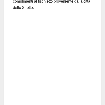
complimenti al fischietto proveniente dalla città
dello Stretto.