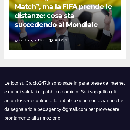
Match”, ma la FIFA prende le
distanze: cosa sta
succedendo al Mondiale
GIU 26, 2026
ADMIN
Le foto su Calcio247.it sono state in parte prese da Internet
e quindi valutati di pubblico dominio. Se i soggetti o gli
autori fossero contrari alla pubblicazione non avranno che
da segnalarlo a pec.agency@gmail.com per provvedere
prontamente alla rimozione.