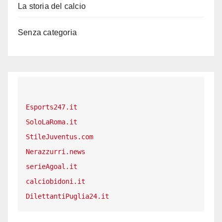
La storia del calcio
Senza categoria
Esports247.it
SoloLaRoma.it
StileJuventus.com
Nerazzurri.news
serieAgoal.it
calciobidoni.it
DilettantiPuglia24.it