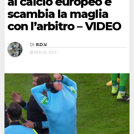
al calcio europeo e
scambia la maglia
con l’arbitro – VIDEO
Di
R.D.V.
GEN 20, 2021