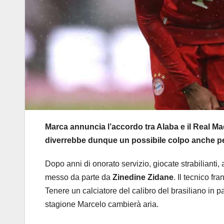
Marca annuncia l’accordo tra Alaba e il Real Mad
diverrebbe dunque un possibile colpo anche per
Dopo anni di onorato servizio, giocate strabilianti, 
messo da parte da
Zinedine Zidane
. Il tecnico fr
Tenere un calciatore del calibro del brasiliano in 
stagione Marcelo cambierà aria.