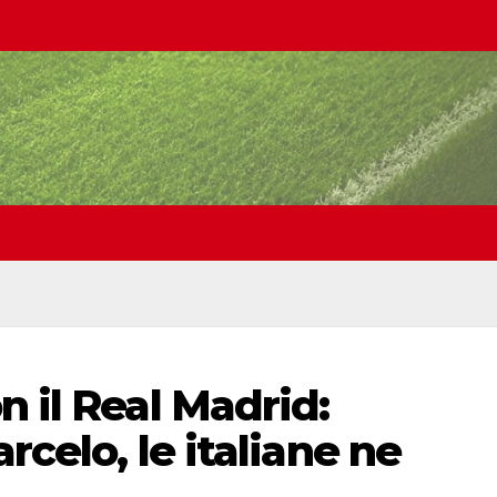
n il Real Madrid:
rcelo, le italiane ne