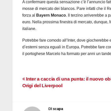
A confermare questa sensazione c’è l’annuncio fat
mosse di mercato dei blancos. Pare infatti che il R
forza al
Bayern Monaco
. Il terzino arriverebbe a
euro. Nella prossima finestra di mercato, dunque,
italiane.
Potrebbe fare comodo all’Inter, dove giocherebbe
d’esterni senza eguali in Europa. Potrebbe fare 
il portoghese Marcelo ha formato per anni un tande
Navigazione
Inter a caccia di una punta: il nuovo obi
Origi del Liverpool
articoli
Di
scapa