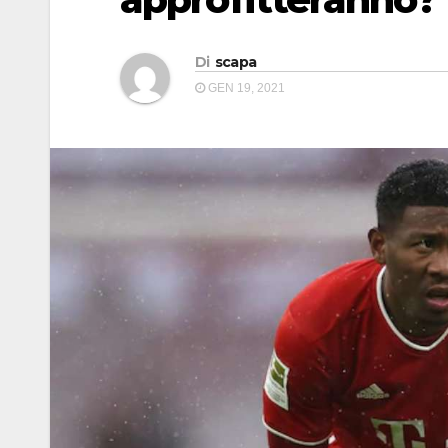
Di
scapa
GEN 19, 2021