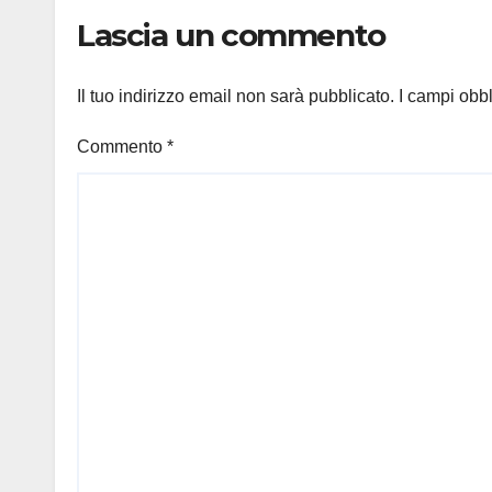
quan
Lascia un commento
Il tuo indirizzo email non sarà pubblicato.
I campi obb
Commento
*