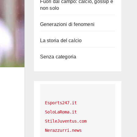
Fuori dal campo: calcio, gossip e
non solo
Generazioni di fenomeni
La storia del calcio
Senza categoria
Esports247.it
SoloLaRoma.it
StileJuventus.com
Nerazzurri.news