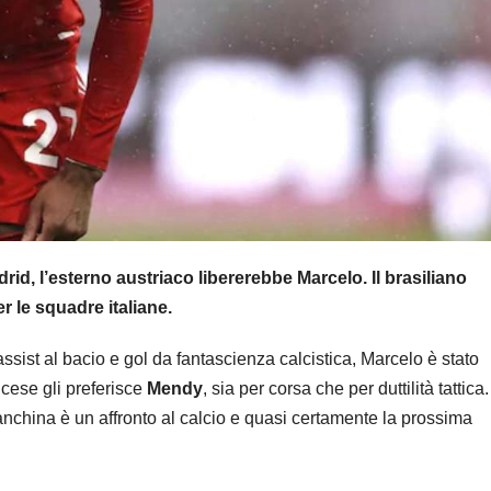
rid, l’esterno austriaco libererebbe Marcelo. Il brasiliano
 le squadre italiane.
assist al bacio e gol da fantascienza calcistica, Marcelo è stato
ancese gli preferisce
Mendy
, sia per corsa che per duttilità tattica.
panchina è un affronto al calcio e quasi certamente la prossima