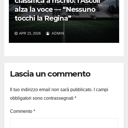
classifica a rischio: l’Ascoli
alza la voce — “Nessuno
tocchi la Regina”
APR 15, 2026
ADMIN
Lascia un commento
Il tuo indirizzo email non sarà pubblicato.
I campi
obbligatori sono contrassegnati
*
Commento
*