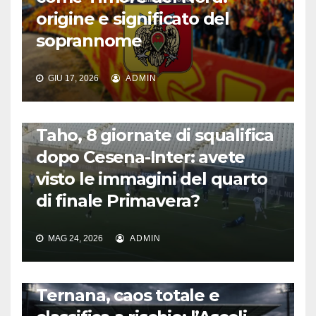
origine e significato del
soprannome
GIU 17, 2026
ADMIN
CALCIO ITALIANO
Taho, 8 giornate di squalifica
dopo Cesena-Inter: avete
visto le immagini del quarto
di finale Primavera?
MAG 24, 2026
ADMIN
CALCIO ITALIANO
Ternana, caos totale e