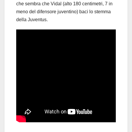
che sembra che Vidal (alto 180 centimetri, 7 in
meno del difensore juventino) baci lo stemma
della Juventus.