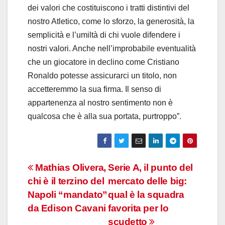
dei valori che costituiscono i tratti distintivi del
nostro Atletico, come lo sforzo, la generosità, la
semplicità e l’umiltà di chi vuole difendere i
nostri valori. Anche nell’improbabile eventualità
che un giocatore in declino come Cristiano
Ronaldo potesse assicurarci un titolo, non
accetteremmo la sua firma. Il senso di
appartenenza al nostro sentimento non è
qualcosa che è alla sua portata, purtroppo”.
Navigazione
Mathias Olivera,
Serie A, il punto del
chi è il terzino del
mercato delle big:
articoli
Napoli “mandato”
qual è la squadra
da Edison Cavani
favorita per lo
scudetto