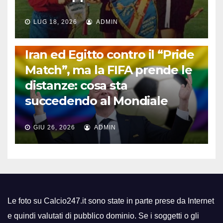
LUG 18, 2026
ADMIN
FUORI DAL CAMPO: CALCIO, GOSSIP E NON SOLO
Iran ed Egitto contro il “Pride
Match”, ma la FIFA prende le
distanze: cosa sta
succedendo al Mondiale
GIU 26, 2026
ADMIN
Le foto su Calcio247.it sono state in parte prese da Internet
e quindi valutati di pubblico dominio. Se i soggetti o gli