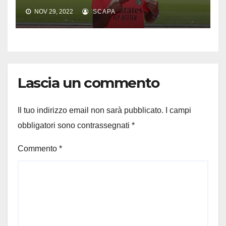
NOV 29, 2022
SCAPA
Lascia un commento
Il tuo indirizzo email non sarà pubblicato.
I campi
obbligatori sono contrassegnati
*
Commento
*