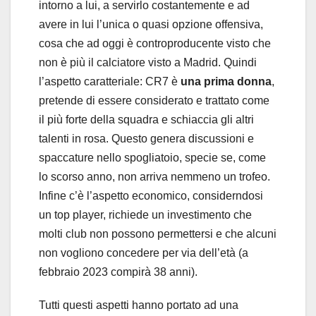
intorno a lui, a servirlo costantemente e ad
avere in lui l’unica o quasi opzione offensiva,
cosa che ad oggi è controproducente visto che
non è più il calciatore visto a Madrid. Quindi
l’aspetto caratteriale: CR7 è
una prima donna
,
pretende di essere considerato e trattato come
il più forte della squadra e schiaccia gli altri
talenti in rosa. Questo genera discussioni e
spaccature nello spogliatoio, specie se, come
lo scorso anno, non arriva nemmeno un trofeo.
Infine c’è l’aspetto economico, considerndosi
un top player, richiede un investimento che
molti club non possono permettersi e che alcuni
non vogliono concedere per via dell’età (a
febbraio 2023 compirà 38 anni).
Tutti questi aspetti hanno portato ad una