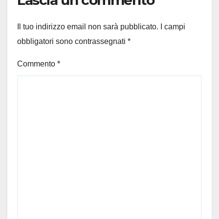
Lascia un commento
Il tuo indirizzo email non sarà pubblicato.
I campi
obbligatori sono contrassegnati
*
Commento
*