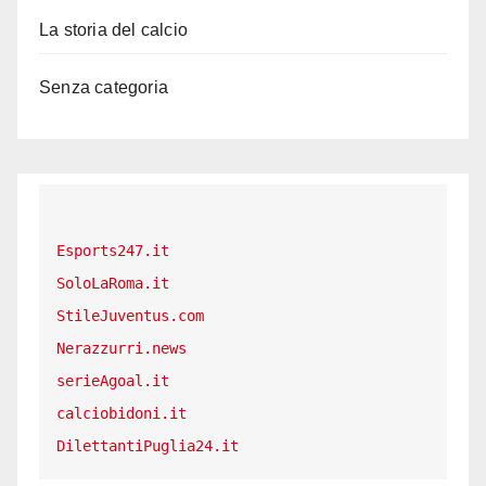
La storia del calcio
Senza categoria
Esports247.it
SoloLaRoma.it
StileJuventus.com
Nerazzurri.news
serieAgoal.it
calciobidoni.it
DilettantiPuglia24.it