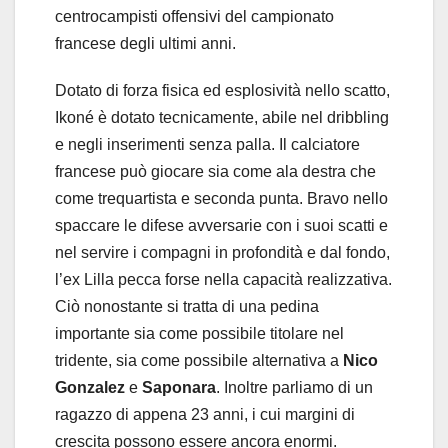
centrocampisti offensivi del campionato
francese degli ultimi anni.
Dotato di forza fisica ed esplosività nello scatto,
Ikoné è dotato tecnicamente, abile nel dribbling
e negli inserimenti senza palla. Il calciatore
francese può giocare sia come ala destra che
come trequartista e seconda punta. Bravo nello
spaccare le difese avversarie con i suoi scatti e
nel servire i compagni in profondità e dal fondo,
l’ex Lilla pecca forse nella capacità realizzativa.
Ciò nonostante si tratta di una pedina
importante sia come possibile titolare nel
tridente, sia come possibile alternativa a
Nico
Gonzalez
e
Saponara
. Inoltre parliamo di un
ragazzo di appena 23 anni, i cui margini di
crescita possono essere ancora enormi.