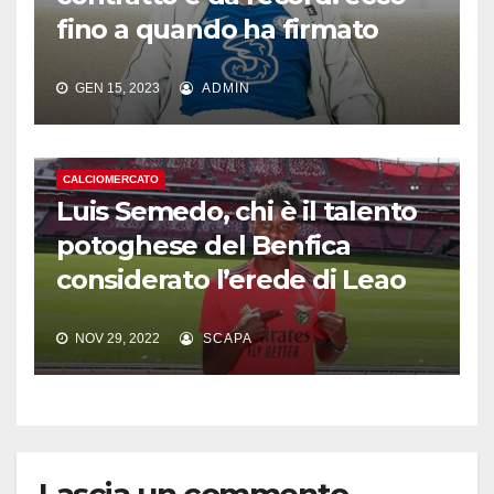
fino a quando ha firmato
GEN 15, 2023
ADMIN
CALCIOMERCATO
Luis Semedo, chi è il talento
potoghese del Benfica
considerato l’erede di Leao
NOV 29, 2022
SCAPA