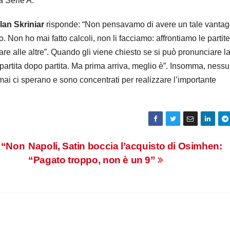
la Serie A.
lan Skriniar
risponde: “Non pensavamo di avere un tale vantag
. Non ho mai fatto calcoli, non li facciamo: affrontiamo le partit
re alle altre”. Quando gli viene chiesto se si può pronunciare l
 partita dopo partita. Ma prima arriva, meglio è”. Insomma, nessu
ai ci sperano e sono concentrati per realizzare l’importante
: “Non
Napoli, Satin boccia l’acquisto di Osimhen:
“Pagato troppo, non è un 9”