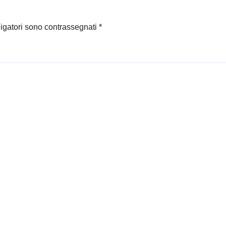
ligatori sono contrassegnati
*