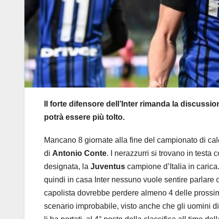
Il forte difensore dell’Inter rimanda la discus
potrà essere più tolto.
Mancano 8 giornate alla fine del campionato di cal
di
Antonio Conte
. I nerazzurri si trovano in testa
designata, la
Juventus
campione d’Italia in carica.
quindi in casa Inter nessuno vuole sentire parlare o p
capolista dovrebbe perdere almeno 4 delle prossim
scenario improbabile, visto anche che gli uomini di