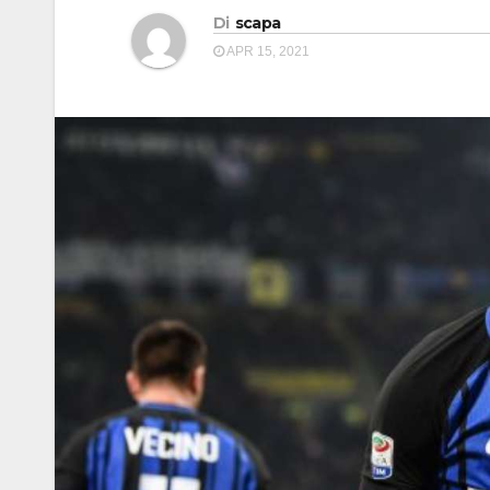
Di
scapa
APR 15, 2021