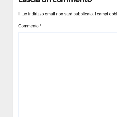
Il tuo indirizzo email non sarà pubblicato.
I campi obb
Commento
*