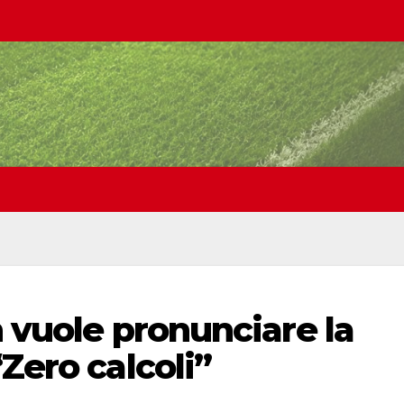
n vuole pronunciare la
Zero calcoli”