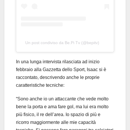
Un post condiviso da Be.Pi Tv (@bepitv)
In una lunga intervista rilasciata ad inizio
febbraio alla Gazzetta dello Sport, Isaac si è
raccontato, descrivendo anche le proprie
caratteristiche tecniche:
“Sono anche io un attaccante che vede molto
bene la porta e ama fare gol, ma lui era molto
più fisico, il re dell’area. Io spazio di più e
ricorro maggiormente alle mie capacità