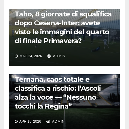
CALCIO ITALIANO
Taho, 8 giornate di squalifica
dopo Cesena-Inter: avete
visto le immagini del quarto
di finale Primavera?
MAG 24, 2026
ADMIN
CALCIO ITALIANO
Ternana, caos totale e
classifica a rischio: l’Ascoli
alza la voce — “Nessuno
tocchi la Regina”
APR 15, 2026
ADMIN