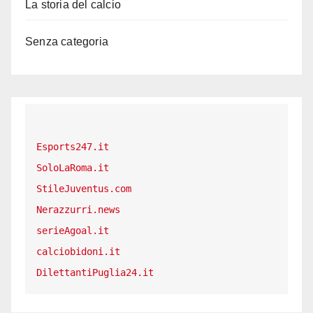
La storia del calcio
Senza categoria
Esports247.it
SoloLaRoma.it
StileJuventus.com
Nerazzurri.news
serieAgoal.it
calciobidoni.it
DilettantiPuglia24.it