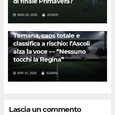
di finale Primavera?
MAG 24, 2026
ADMIN
CALCIO ITALIANO
Ternana, caos totale e
classifica a rischio: l’Ascoli
alza la voce — “Nessuno
tocchi la Regina”
APR 15, 2026
ADMIN
Lascia un commento