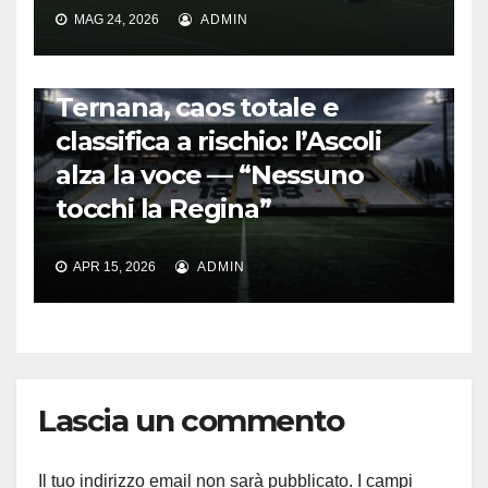
MAG 24, 2026
ADMIN
CALCIO ITALIANO
Ternana, caos totale e
classifica a rischio: l’Ascoli
alza la voce — “Nessuno
tocchi la Regina”
APR 15, 2026
ADMIN
Lascia un commento
Il tuo indirizzo email non sarà pubblicato.
I campi