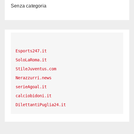
Senza categoria
Esports247.it
SoloLaRoma.it
StileJuventus.com
Nerazzurri.news
serieAgoal.it
calciobidoni.it
DilettantiPuglia24.it