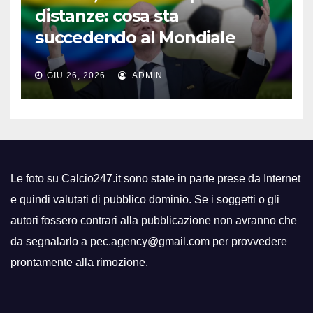
distanze: cosa sta
succedendo al Mondiale
GIU 26, 2026
ADMIN
Le foto su Calcio247.it sono state in parte prese da Internet
e quindi valutati di pubblico dominio. Se i soggetti o gli
autori fossero contrari alla pubblicazione non avranno che
da segnalarlo a pec.agency@gmail.com per provvedere
prontamente alla rimozione.