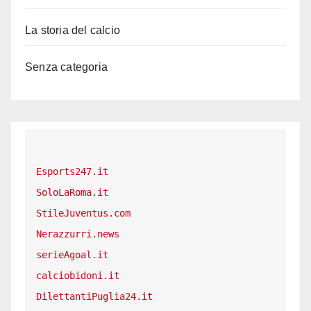
La storia del calcio
Senza categoria
Esports247.it
SoloLaRoma.it
StileJuventus.com
Nerazzurri.news
serieAgoal.it
calciobidoni.it
DilettantiPuglia24.it