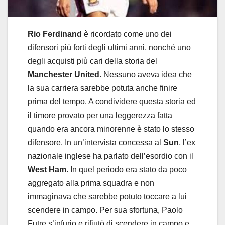
Rio Ferdinand
è ricordato come uno dei
difensori più forti degli ultimi anni, nonché uno
degli acquisti più cari della storia del
Manchester United
. Nessuno aveva idea che
la sua carriera sarebbe potuta anche finire
prima del tempo. A condividere questa storia ed
il timore provato per una leggerezza fatta
quando era ancora minorenne è stato lo stesso
difensore. In un’intervista concessa al
Sun
, l’ex
nazionale inglese ha parlato dell’esordio con il
West Ham
. In quel periodo era stato da poco
aggregato alla prima squadra e non
immaginava che sarebbe potuto toccare a lui
scendere in campo. Per sua sfortuna, Paolo
Futre s’infurio e rifiutò di scendere in campo e