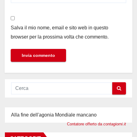
Salva il mio nome, email e sito web in questo
browser per la prossima volta che commento.
Alla fine dell'agonia Mondiale mancano
Contatore offerto da
contagiorni.it